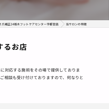
痛み
角質ケア
き爪補正24栃木フットケアセンター宇都宮店
当サロンの特徴
するお店
みに対応する施術をその場で提供しておりま
のご相談も受け付けておりますので、何なりと
。