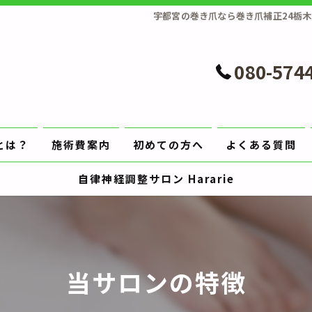
宇都宮の巻き爪なら巻き爪補正24栃木
080-574
とは？
施術費案内
初めての方へ
よくある質問
自律神経調整サロン Hararie
当サロンの特徴