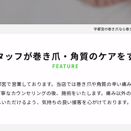
宇都宮の巻き爪なら巻
タッフが巻き爪・角質のケアを
FEATURE
都宮で営業しております。当店では巻き爪や角質の辛い痛
丁寧なカウンセリングの後、施術をいたします。痛み以外
しいただけるよう、気持ちの良い接客を心がけております