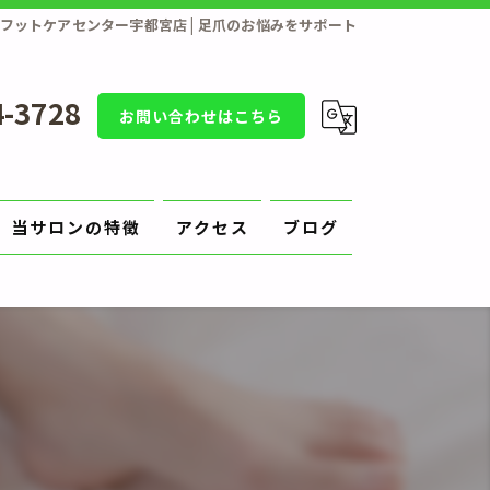
フットケアセンター宇都宮店 | 足爪のお悩みをサポート
4-3728
お問い合わせはこちら
当サロンの特徴
アクセス
ブログ
補正
原因
切り方
陥入爪