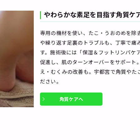
やわらかな素足を目指す角質ケ
専用の機材を使い、たこ・うおのめを除
や繰り返す足裏のトラブルも、丁寧で痛
す。施術後には「保湿＆フットリンパケ
促進し、肌のターンオーバーをサポート
え・むくみの改善も。宇都宮で角質やた
ださい。
角質ケアへ