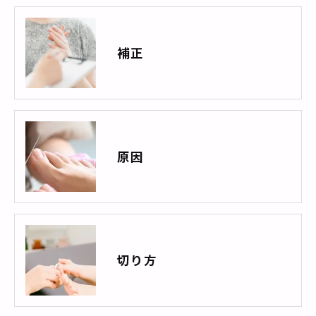
補正
原因
切り方