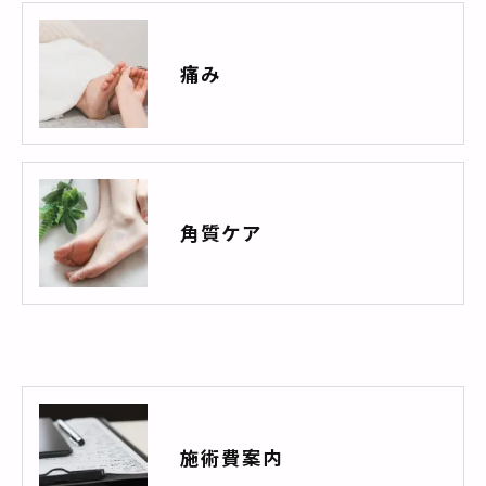
痛み
角質ケア
施術費案内