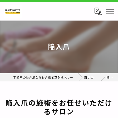
陥入爪
宇都宮の巻き爪なら巻き爪補正24栃木フットケアセンター宇都宮店
当サロンの特徴
陥入爪
陥入爪の施術をお任せいただけ
るサロン