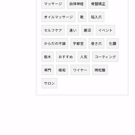
マッサージ
自律神経
骨盤矯正
オイルマッサージ
靴
陥入爪
セルフケア
違い
鹿沼
イベント
からだの不調
宇都宮
巻き爪
化膿
栃木
おすすめ
人気
コーティング
専門
緩和
ワイヤー
稗粒腫
サロン