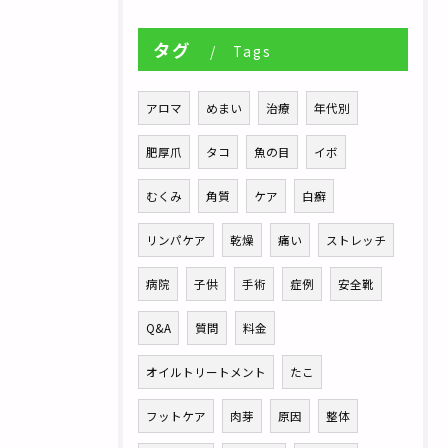
タグ
Tags
アロマ
めまい
治療
年代別
肥厚爪
タコ
魚の目
イボ
むくみ
角質
ケア
白癬
リンパケア
乾燥
痛い
ストレッチ
病院
子供
手術
症例
安全靴
Q&A
質問
料金
オイルトリートメント
たこ
フットケア
肉芽
原因
整体