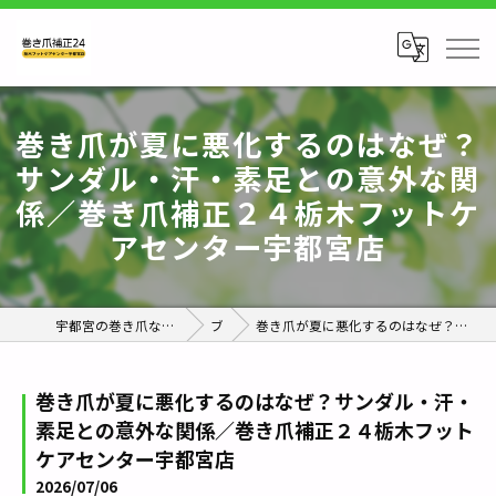
巻き爪が夏に悪化するのはなぜ？
サンダル・汗・素足との意外な関
係／巻き爪補正２４栃木フットケ
アセンター宇都宮店
宇都宮の巻き爪なら巻き爪補正24栃木フットケアセンター宇都宮店
ブログ
巻き爪が夏に悪化するのはなぜ？サンダル・汗・素足との意外な関係／巻き爪補正２４栃木フットケアセンター宇都宮店
巻き爪が夏に悪化するのはなぜ？サンダル・汗・
素足との意外な関係／巻き爪補正２４栃木フット
ケアセンター宇都宮店
2026/07/06