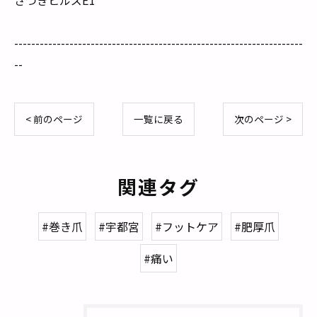
--------------------------------------------------------------------
--
< 前のページ
一覧に戻る
次のページ >
関連タグ
#巻き爪
#宇都宮
#フットケア
#肥厚爪
#痛い