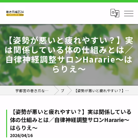
【姿勢が悪いと疲れやすい？】実
は関係している体の仕組みとは／
自律神経調整サロンHararie〜は
らりえ〜
宇都宮の巻き爪なら巻き爪補正24栃木フットケアセンター宇都宮店
ブログ
【姿勢が悪いと疲れやすい？】実は関係している体の仕組みとは／自律神経調整サロンHararie〜はらりえ〜
【姿勢が悪いと疲れやすい？】実は関係している
体の仕組みとは／自律神経調整サロンHararie〜
はらりえ〜
2026/04/16