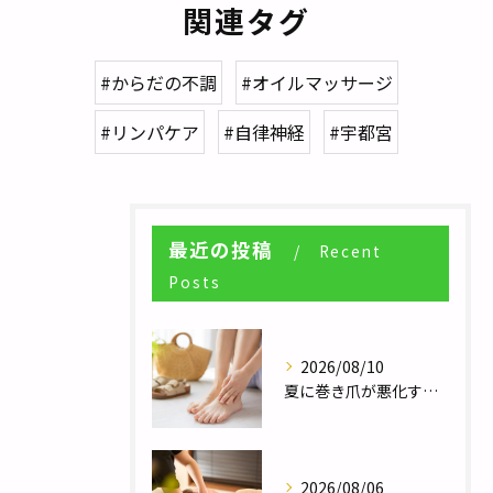
関連タグ
#からだの不調
#オイルマッサージ
#リンパケア
#自律神経
#宇都宮
最近の投稿
Recent
Posts
2026/08/10
夏に巻き爪が悪化するのはなぜ？汗・蒸れと足元環境の関係／巻き爪補正24栃木フットケアセンター宇都宮店
2026/08/06