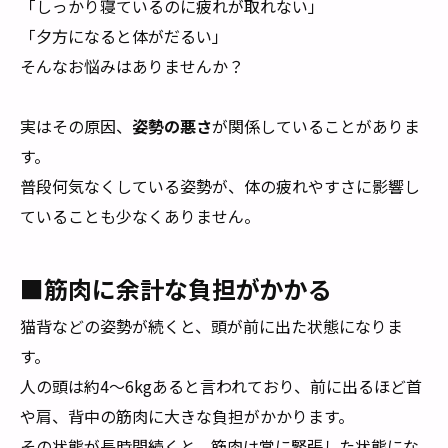
「しっかり寝ているのに疲れが取れない」
「夕方になると体がだるい」
そんなお悩みはありませんか？
実はその原因、
姿勢の悪さ
が関係していることがありま
す。
普段何気なくしている姿勢が、体の疲れやすさに影響し
ていることも少なくありません。
■筋肉に余計な負担がかかる
猫背などの姿勢が続くと、頭が前に出た状態になりま
す。
人の頭は約4〜6kgあると言われており、前に出るほど首
や肩、背中の筋肉に大きな負担がかかります。
その状態が長時間続くと、筋肉は常に緊張した状態にな