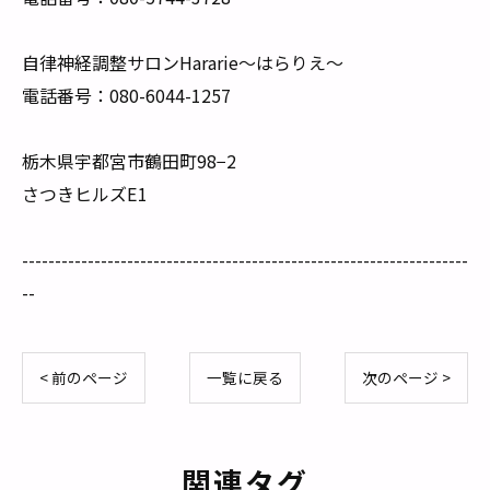
自律神経調整サロンHararie〜はらりえ〜
電話番号：080-6044-1257
栃木県宇都宮市鶴田町98−2
さつきヒルズE1
--------------------------------------------------------------------
--
< 前のページ
一覧に戻る
次のページ >
関連タグ