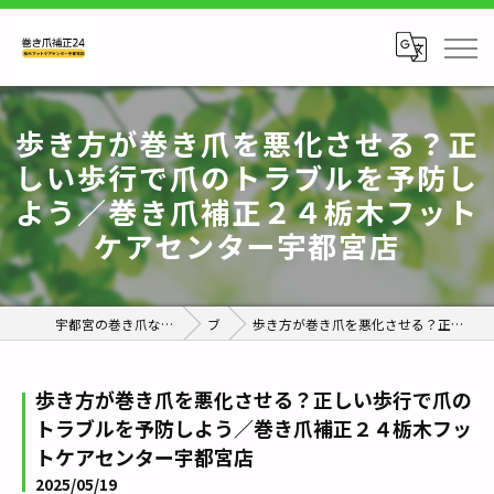
歩き方が巻き爪を悪化させる？正
しい歩行で爪のトラブルを予防し
よう／巻き爪補正２４栃木フット
ケアセンター宇都宮店
宇都宮の巻き爪なら巻き爪補正24栃木フットケアセンター宇都宮店
ブログ
歩き方が巻き爪を悪化させる？正しい歩行で爪のトラブルを予防しよう／巻き爪補正２４栃木フットケアセンター宇都宮店
歩き方が巻き爪を悪化させる？正しい歩行で爪の
トラブルを予防しよう／巻き爪補正２４栃木フッ
トケアセンター宇都宮店
2025/05/19