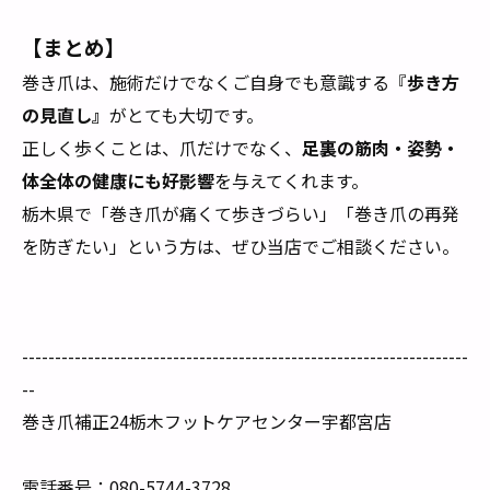
【まとめ】
巻き爪は、施術だけでなくご自身でも意識する『
歩き方
の見直し』
がとても大切です。
正しく歩くことは、爪だけでなく、
足裏の筋肉・姿勢・
体全体の健康にも好影響
を与えてくれます。
栃木県で「巻き爪が痛くて歩きづらい」「巻き爪の再発
を防ぎたい」という方は、ぜひ当店でご相談ください。
--------------------------------------------------------------------
--
巻き爪補正24栃木フットケアセンター宇都宮店
電話番号：080-5744-3728