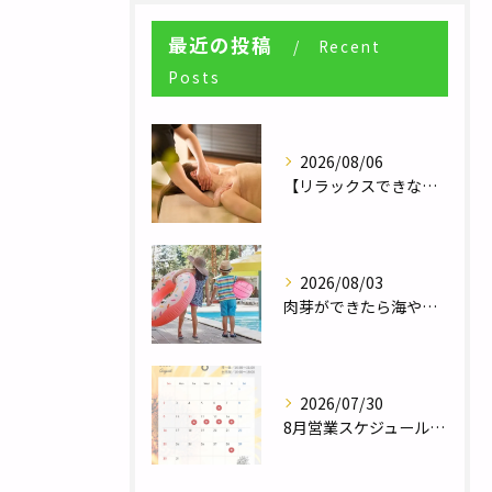
最近の投稿
Recent
Posts
2026/08/06
【リラックスできない人へ】体が休まらない本当の理由とは？／自律神経調整サロンHararie〜はらりえ〜
2026/08/03
肉芽ができたら海やプールは大丈夫？夏のレジャー前に知っておきたい注意点／巻き爪補正２４栃木フットケアセンター宇都宮店
2026/07/30
8月営業スケジュール／自律神経調整サロンHararie〜はらりえ〜