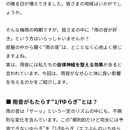
の降る日が増えてきました。皆さまの地域はいかがでし
ょうか。
そんな梅雨の時期ですが、皆さまの中に「雨の音が好
き」という方はいらっしゃいませんか？
部屋の中から聞く“雨の音”は、どことなく心地よく感じ
ますよね。
実は、雨音には私たちの
自律神経を整える効果
があると
言われています。今回は、雨音がなぜ心と体に良い影響
を与えるのかをご紹介します。
■ 雨音がもたらす“1/fゆらぎ”とは？
雨の音は「ザーッ」という一定のリズムの中にも、不規
則な変化を含んでいます。この“規則的だけど完全には予
測できないゆらぎ”を『1/fゆらぎ（エフぶんのいちゆら