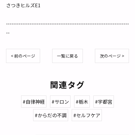
さつきヒルズE1
--------------------------------------------------------------------
--
< 前のページ
一覧に戻る
次のページ >
関連タグ
#自律神経
#サロン
#栃木
#宇都宮
#からだの不調
#セルフケア