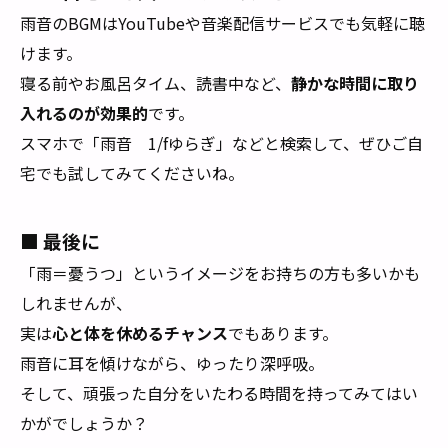
雨音のBGMはYouTubeや音楽配信サービスでも気軽に聴
けます。
寝る前やお風呂タイム、読書中など、
静かな時間に取り
入れるのが効果的
です。
スマホで「雨音 1/fゆらぎ」などと検索して、ぜひご自
宅でも試してみてくださいね。
■ 最後に
「雨＝憂うつ」というイメージをお持ちの方も多いかも
しれませんが、
実は
心と体を休めるチャンス
でもあります。
雨音に耳を傾けながら、ゆったり深呼吸。
そして、頑張った自分をいたわる時間を持ってみてはい
かがでしょうか？