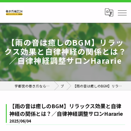
【雨の音は癒しのBGM】リラッ
クス効果と自律神経の関係とは？
／自律神経調整サロンHararie
宇都宮の巻き爪なら巻き爪補正24栃木フットケアセンター宇都宮店
ブログ
【雨の音は癒しのBGM】リラックス効果と自律神経の関係とは？／自律神経調整サロンHararie
【雨の音は癒しのBGM】リラックス効果と自律
神経の関係とは？／自律神経調整サロンHararie
2025/06/04