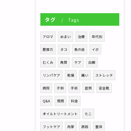
タグ
Tags
アロマ
めまい
治療
年代別
肥厚爪
タコ
魚の目
イボ
むくみ
角質
ケア
白癬
リンパケア
乾燥
痛い
ストレッチ
病院
子供
手術
症例
安全靴
Q&A
質問
料金
オイルトリートメント
たこ
フットケア
肉芽
原因
整体