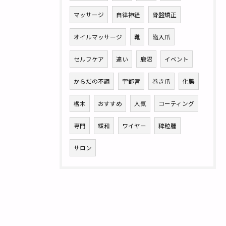
マッサージ
自律神経
骨盤矯正
オイルマッサージ
靴
陥入爪
セルフケア
違い
鹿沼
イベント
からだの不調
宇都宮
巻き爪
化膿
栃木
おすすめ
人気
コーティング
専門
緩和
ワイヤー
稗粒腫
サロン