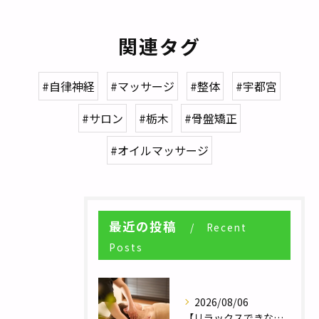
関連タグ
#自律神経
#マッサージ
#整体
#宇都宮
#サロン
#栃木
#骨盤矯正
#オイルマッサージ
最近の投稿
Recent
Posts
2026/08/06
【リラックスできない人へ】体が休まらない本当の理由とは？／自律神経調整サロンHararie〜はらりえ〜