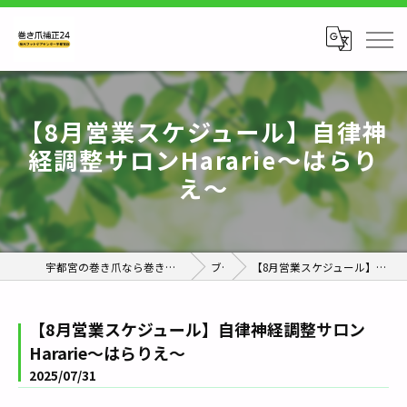
【8月営業スケジュール】自律神
経調整サロンHararie〜はらり
え〜
宇都宮の巻き爪なら巻き爪補正24栃木フットケアセンター宇都宮店
ブログ
【8月営業スケジュール】自律神経調整サロンHararie〜はらりえ〜
【8月営業スケジュール】自律神経調整サロン
Hararie〜はらりえ〜
2025/07/31