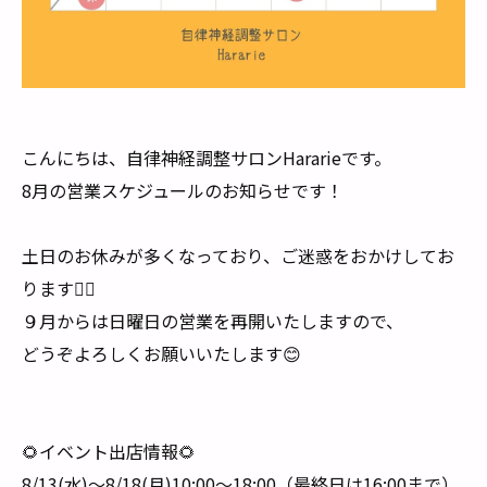
こんにちは、自律神経調整サロンHararieです。
8月の営業スケジュールのお知らせです！
土日のお休みが多くなっており、ご迷惑をおかけしてお
ります🙇‍♀️
９月からは日曜日の営業を再開いたしますので、
どうぞよろしくお願いいたします😊
🌻イベント出店情報🌻
8/13(水)〜8/18(月)10:00〜18:00（最終日は16:00まで）