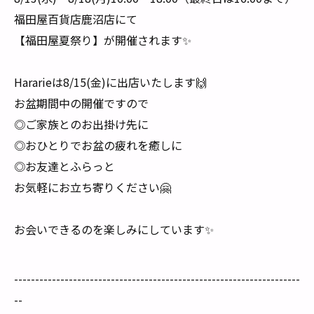
福田屋百貨店鹿沼店にて
【福田屋夏祭り】が開催されます✨
Hararieは8/15(金)に出店いたします🙌
お盆期間中の開催ですので
◎ご家族とのお出掛け先に
◎おひとりでお盆の疲れを癒しに
◎お友達とふらっと
お気軽にお立ち寄りください🤗
お会いできるのを楽しみにしています✨
--------------------------------------------------------------------
--