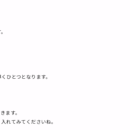
す。
導くひとつとなります。
いきます。
り入れてみてくださいね。