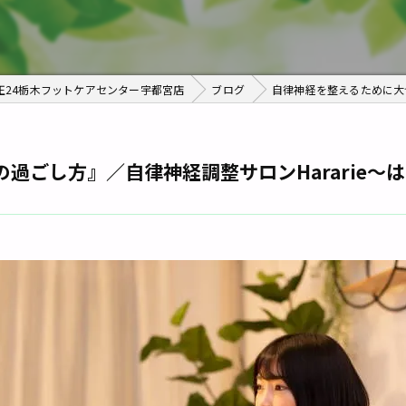
正24栃木フットケアセンター宇都宮店
ブログ
自律神経を整えるために大切
過ごし方』／自律神経調整サロンHararie〜