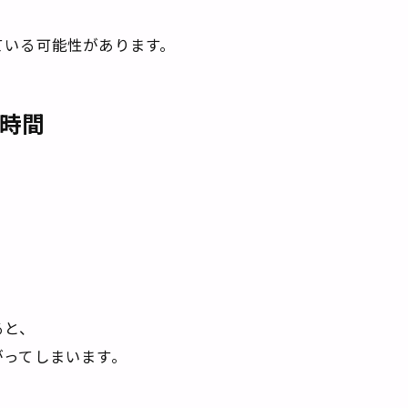
ている可能性があります。
る時間
ると、
がってしまいます。