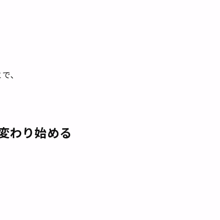
とで、
変わり始める
。