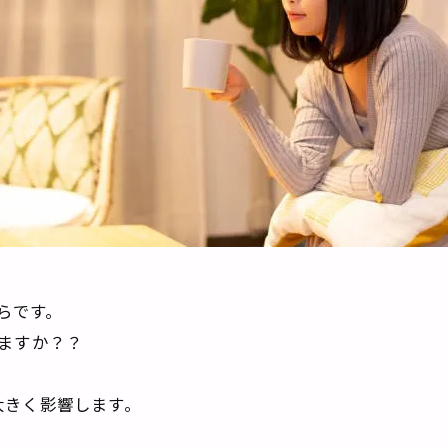
はらです。
ますか？？
大きく影響します。