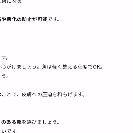
楽になる
減や悪化の防止が可能
です。
ます。
心がけましょう。角は軽く整える程度でOK。
ょう。
む
ことで、皮膚への圧迫を和らげます。
りのある靴
を選びましょう。
すいです。