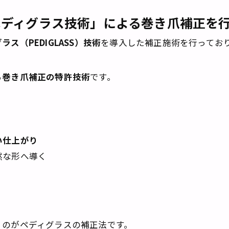
ペディグラス技術」による巻き爪補正を
ラス（PEDIGLASS）技術
を導入した補正施術を行ってお
る巻き爪補正の特許技術
です。
い仕上がり
な形へ導く
く
のがペディグラスの補正法です。