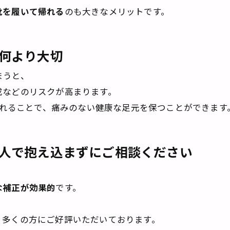
靴を履いて帰れる
のも大きなメリットです。
何より大切
まうと、
成などのリスクが高まります。
れることで、痛みのない健康な足元を保つことができます
人で抱え込まずにご相談ください
な補正が効果的
です。
、
、多くの方にご好評いただいております。