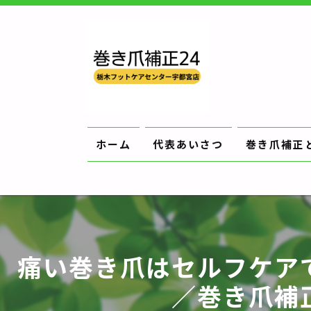
ホーム
代表あいさつ
巻き爪補正
痛い巻き爪はセルフケア
／巻き爪補