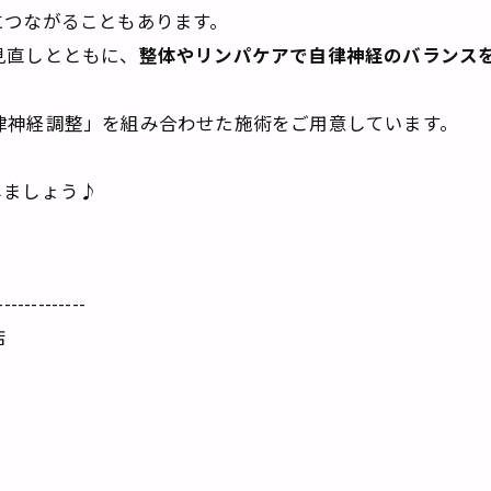
につながることもあります。
見直しとともに、
整体やリンパケアで自律神経のバランス
自律神経調整」を組み合わせた施術をご用意しています。
しましょう♪
-------------
店