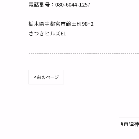
電話番号：080-6044-1257
栃木県宇都宮市鶴田町98−2
さつきヒルズE1
---------------------------------------------------------
< 前のページ
#自律