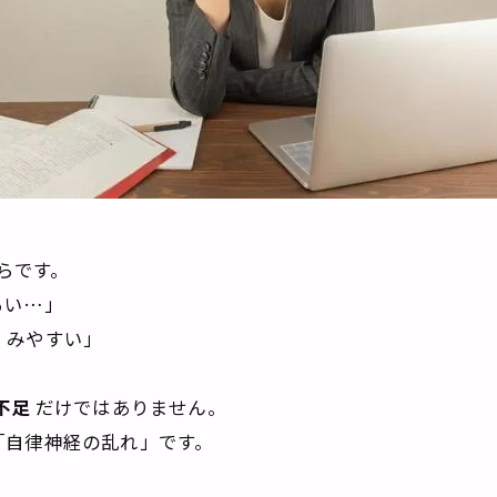
はらです。
るい…」
くみやすい」
不足
だけではありません。
「自律神経の乱れ」です。