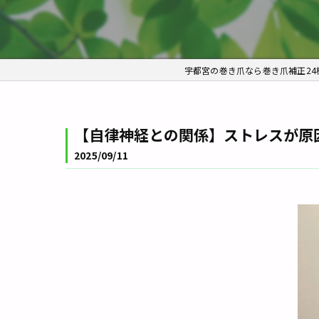
宇都宮の巻き爪なら巻き爪補正2
【自律神経との関係】ストレスが原因
2025/09/11