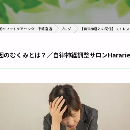
4栃木フットケアセンター宇都宮店
ブログ
【自律神経との関係】ストレスが
のむくみとは？／自律神経調整サロンHarari