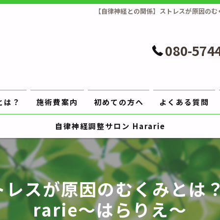
【自律神経との関係】ストレスが原因のむく
080-574
とは？
施術費案内
初めての方へ
よくある質問
自律神経調整サロン Hararie
トレスが原因のむくみとは？
rarie〜はらりえ〜