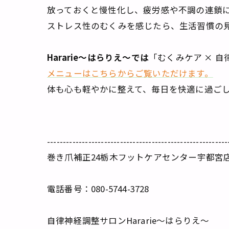
放っておくと慢性化し、疲労感や不調の連鎖
ストレス性のむくみを感じたら、生活習慣の
Hararie〜はらりえ〜では
「むくみケア × 
メニューはこちらからご覧いただけます。
体も心も軽やかに整えて、毎日を快適に過ご
---------------------------------------------------------
巻き爪補正24栃木フットケアセンター宇都宮
電話番号：080-5744-3728
自律神経調整サロンHararie〜はらりえ〜