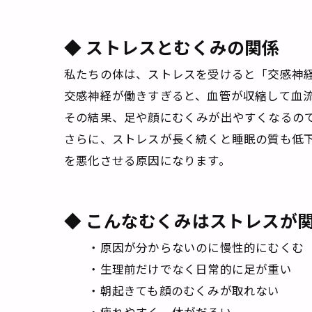
◆ ストレスとむくみの関係
私たちの体は、ストレスを受けると「交感神
交感神経が働きすぎると、血管が収縮して血
その結果、足や顔にむくみが出やすくなるの
さらに、ストレスが長く続くと睡眠の質も低
を悪化させる原因になります。
◆ こんなむくみはストレスが
・原因が分からないのに慢性的にむくむ
・生理前だけでなく日常的に足が重い
・朝起きても顔のむくみが取れない
・疲れやすく、体がだるい