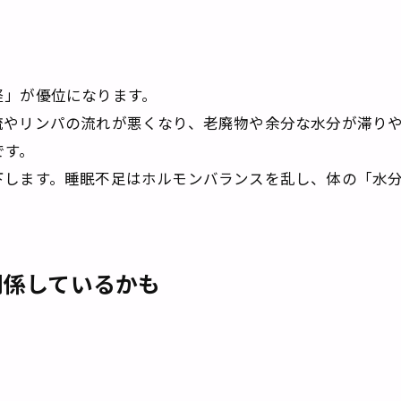
経」が優位になります。
流やリンパの流れが悪くなり、老廃物や余分な水分が滞り
です。
下します。睡眠不足はホルモンバランスを乱し、体の「水
関係しているかも