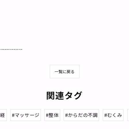
-------------
一覧に戻る
関連タグ
神経
#マッサージ
#整体
#からだの不調
#むくみ