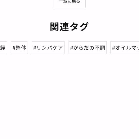
一覧に戻る
関連タグ
神経
#整体
#リンパケア
#からだの不調
#オイルマ