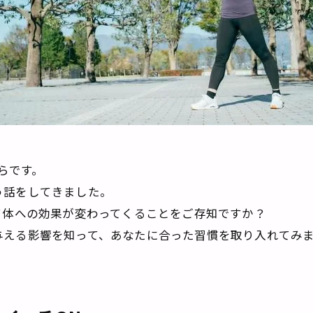
はらです。
う話をしてきました。
て体への効果が変わってくることをご存知ですか？
与える影響を知って、あなたに合った習慣を取り入れてみ