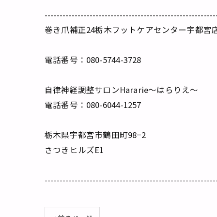
---------------------------------------------------------
巻き爪補正24栃木フットケアセンター宇都宮
電話番号：080-5744-3728
自律神経調整サロンHararie〜はらりえ〜
電話番号：080-6044-1257
栃木県宇都宮市鶴田町98−2
さつきヒルズE1
---------------------------------------------------------