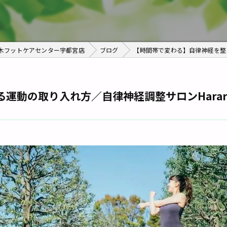
栃木フットケアセンター宇都宮店
ブログ
【時間帯で変わる】自律神経を整え
運動の取り入れ方／自律神経調整サロンHarar