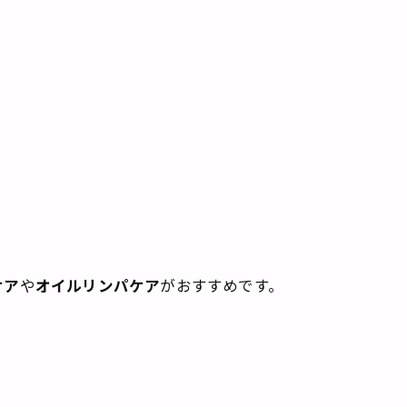
ケア
や
オイルリンパケア
がおすすめです。