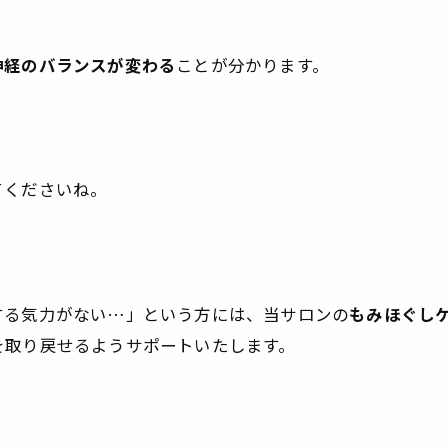
神経のバランスが変わる
ことが分かります。
てくださいね。
する気力がない…」という方には、当サロンの
もみほぐし
を取り戻せるようサポートいたします。
。