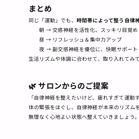
まとめ
同じ「運動」でも、
時間帯によって整う自律
朝 → 交感神経を活性化、スッキリ目覚め
昼 → リフレッシュ＆集中力アップ
夜 → 副交感神経を優位に、快眠サポート
生活リズムや体調に合わせて、取り入れてみ
🌿 サロンからのご提案
「自律神経を整えたいけど、疲れすぎて運動
体の緊張をほぐし、自律神経が本来のリズム
無理なく心地よい状態へ整えていきましょう