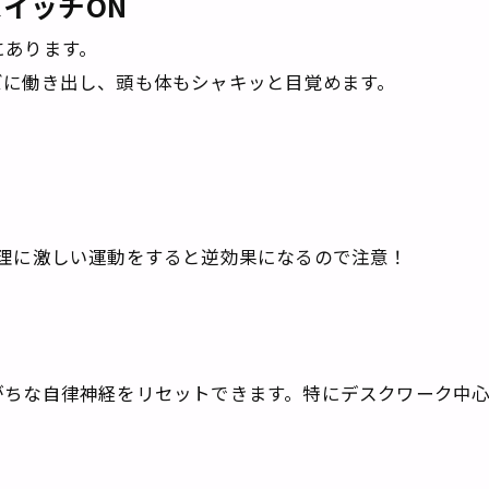
スイッチON
にあります。
ズに働き出し、頭も体もシャキッと目覚めます。
無理に激しい運動をすると逆効果になるので注意！
」
がちな自律神経をリセットできます。特にデスクワーク中