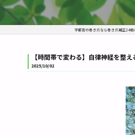
宇都宮の巻き爪なら巻き爪補正24
【時間帯で変わる】自律神経を整える
2025/10/02