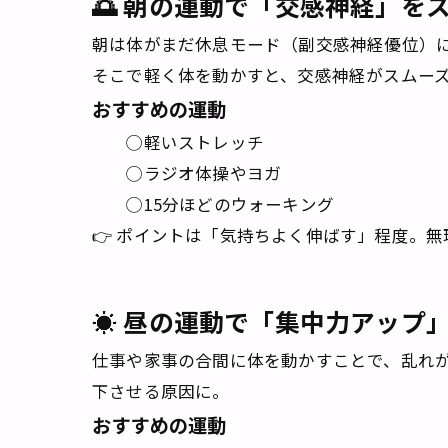
🌅 朝の運動で「交感神経」を
朝は体がまだ休息モード（副交感神経優位）
そこで軽く体を動かすと、交感神経がスムー
おすすめの運動
◯軽いストレッチ
◯ラジオ体操やヨガ
◯15分ほどのウォーキング
👉 ポイントは「気持ちよく伸ばす」程度。
☀️ 昼の運動で「集中力アップ
仕事や家事の合間に体を動かすことで、乱れ
下させる原因に。
おすすめの運動