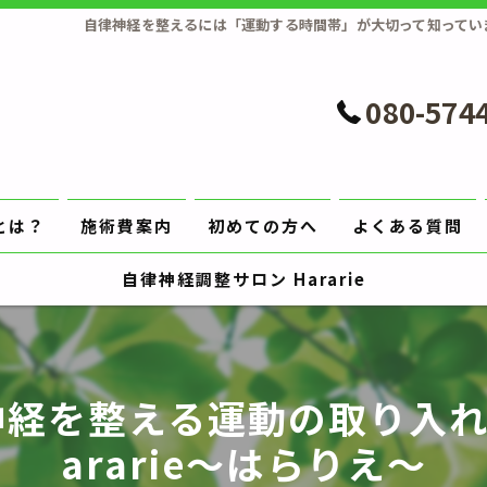
自律神経を整えるには「運動する時間帯」が大切って知っていま
080-574
とは？
施術費案内
初めての方へ
よくある質問
自律神経調整サロン Hararie
神経を整える運動の取り入れ
ararie〜はらりえ〜