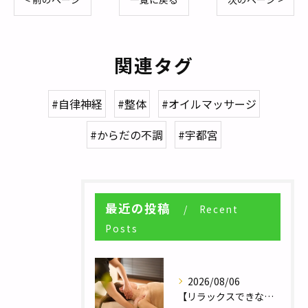
関連タグ
#自律神経
#整体
#オイルマッサージ
#からだの不調
#宇都宮
最近の投稿
Recent
Posts
2026/08/06
【リラックスできない人へ】体が休まらない本当の理由とは？／自律神経調整サロンHararie〜はらりえ〜