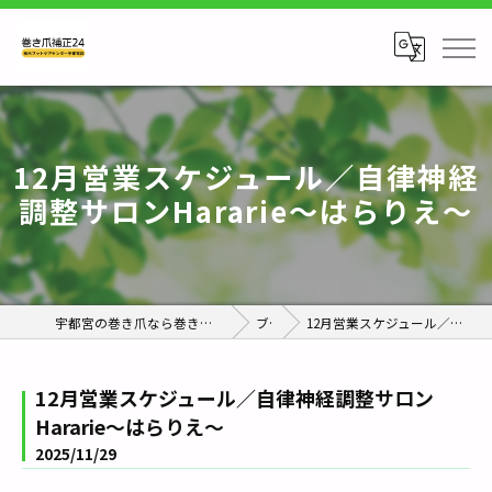
12月営業スケジュール／自律神経
調整サロンHararie〜はらりえ〜
宇都宮の巻き爪なら巻き爪補正24栃木フットケアセンター宇都宮店
ブログ
12月営業スケジュール／自律神経調整サロンHararie〜はらりえ〜
12月営業スケジュール／自律神経調整サロン
Hararie〜はらりえ〜
2025/11/29