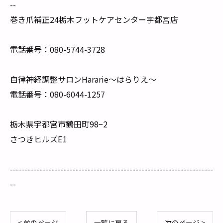
--
巻き爪補正24栃木フットケアセンター宇都宮店
電話番号：080-5744-3728
自律神経調整サロンHararie〜はらりえ〜
電話番号：080-6044-1257
栃木県宇都宮市鶴田町98−2
さつきヒルズE1
--------------------------------------------------------------------
--
< 前のページ
一覧に戻る
次のページ >