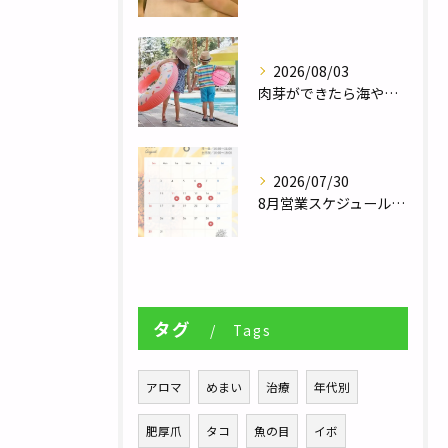
2026/08/03
肉芽ができたら海やプールは大丈夫？夏のレジャー前に知っておきたい注意点／巻き爪補正２４栃木フットケアセンター宇都宮店
2026/07/30
8月営業スケジュール／自律神経調整サロンHararie〜はらりえ〜
タグ
Tags
アロマ
めまい
治療
年代別
肥厚爪
タコ
魚の目
イボ