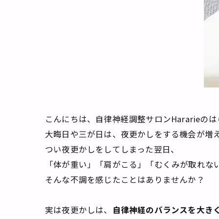
こんにちは、自律神経調整サロンHararieの
大晦日や三が日は、夜更かしをする機会が増
つい夜更かしをしてしまった翌日、
「体が重い」「肩がこる」「むくみが取れな
そんな不調を感じたことはありませんか？
実は夜更かしは、
自律神経のバランスを大き