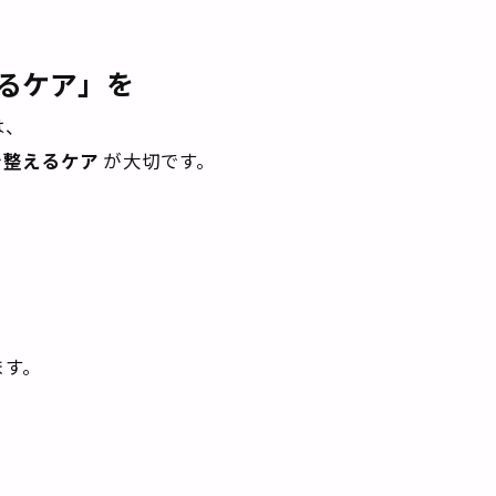
るケア」を
は、
を整えるケア
が大切です。
ます。