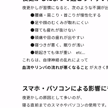
夜更かしが習慣になると、次のような不調が
●腰痛・肩こり・首こりが慢性化する
●足や顔のむくみが取れにくい
●寝ても疲れが抜けない
●頭痛や目の疲れが出やすい
●寝つきが悪く、眠りが浅い
●朝起きても体が重い etc...
これらは、自律神経の乱れによって
血流やリンパの流れが悪くなること
が大きく
スマホ・パソコンによる影響に
夜更かしの原因として多いのが、
寝る直前までのスマホやパソコンの使用です