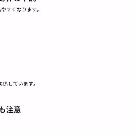
出やすくなります。
関係しています。
も注意
。