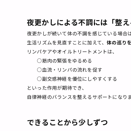
夜更かしによる不調には「整え
夜更かしが続いて体の不調を感じている場合
生活リズムを見直すことに加えて、
体の巡り
リンパケアやオイルトリートメントは、
○筋肉の緊張をゆるめる
○血流・リンパの流れを促す
○副交感神経を優位にしやすくする
といった作用が期待でき、
自律神経のバランスを整えるサポートになり
できることから少しずつ