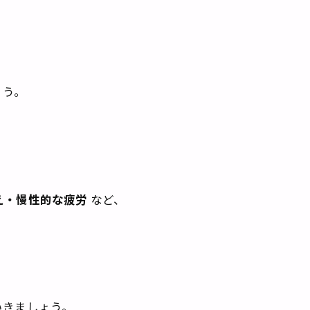
ょう。
え・慢性的な疲労
など、
、
いきましょう。