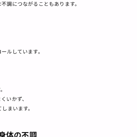
な不調につながることもあります。
ロールしています。
す。
まくいかず、
てしまいます。
身体の不調