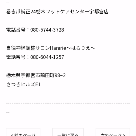
--
巻き爪補正24栃木フットケアセンター宇都宮店
電話番号：080-5744-3728
自律神経調整サロンHararie〜はらりえ〜
電話番号：080-6044-1257
栃木県宇都宮市鶴田町98−2
さつきヒルズE1
--------------------------------------------------------------------
--
< 前のページ
一覧に戻る
次のページ >