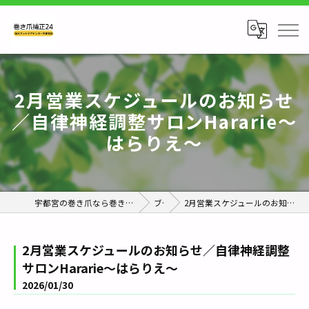
2月営業スケジュールのお知らせ
／自律神経調整サロンHararie〜
はらりえ〜
宇都宮の巻き爪なら巻き爪補正24栃木フットケアセンター宇都宮店
ブログ
2月営業スケジュールのお知らせ／自律神経調整サロンHararie〜はらりえ〜
2月営業スケジュールのお知らせ／自律神経調整
サロンHararie〜はらりえ〜
2026/01/30