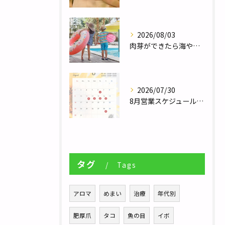
2026/08/03
肉芽ができたら海やプールは大丈夫？夏のレジャー前に知っておきたい注意点／巻き爪補正２４栃木フットケアセンター宇都宮店
2026/07/30
8月営業スケジュール／自律神経調整サロンHararie〜はらりえ〜
タグ
Tags
アロマ
めまい
治療
年代別
肥厚爪
タコ
魚の目
イボ