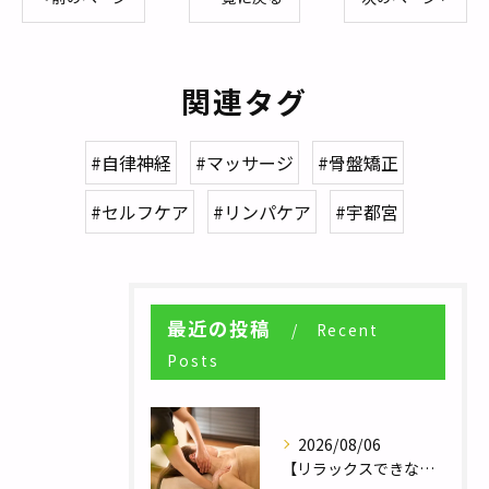
関連タグ
#自律神経
#マッサージ
#骨盤矯正
#セルフケア
#リンパケア
#宇都宮
最近の投稿
Recent
Posts
2026/08/06
【リラックスできない人へ】体が休まらない本当の理由とは？／自律神経調整サロンHararie〜はらりえ〜