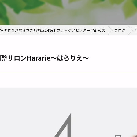
宮の巻き爪なら巻き爪補正24栃木フットケアセンター宇都宮店
ブログ
サロンHararie〜はらりえ〜