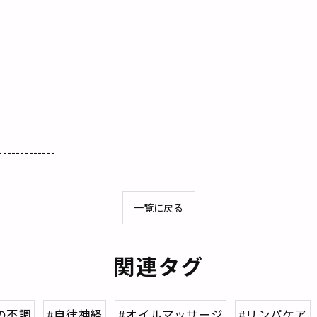
-------------
一覧に戻る
関連タグ
の不調
#自律神経
#オイルマッサージ
#リンパケア