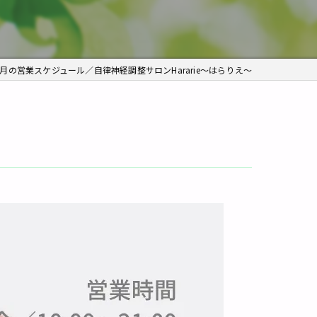
痛み
角質ケア
4月の営業スケジュール／自律神経調整サロンHararie〜はらりえ〜