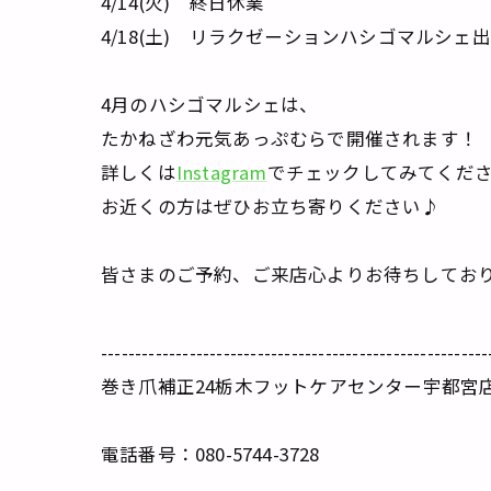
4/14(火) 終日休業
4/18(土) リラクゼーションハシゴマルシェ
4月のハシゴマルシェは、
たかねざわ元気あっぷむらで開催されます！
詳しくは
Instagram
でチェックしてみてくだ
お近くの方はぜひお立ち寄りください♪
皆さまのご予約、ご来店心よりお待ちしてお
---------------------------------------------------------
巻き爪補正24栃木フットケアセンター宇都宮
電話番号：080-5744-3728