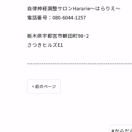
自律神経調整サロンHararie〜はらりえ〜
電話番号：080-6044-1257
栃木県宇都宮市鶴田町98−2
さつきヒルズE1
---------------------------------------------------------
< 前のページ
#からだ