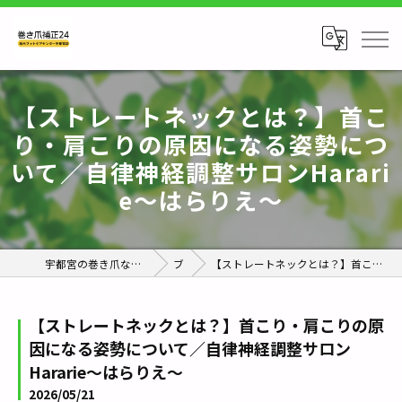
【ストレートネックとは？】首こ
り・肩こりの原因になる姿勢につ
いて／自律神経調整サロンHarari
e〜はらりえ〜
宇都宮の巻き爪なら巻き爪補正24栃木フットケアセンター宇都宮店
ブログ
【ストレートネックとは？】首こり・肩こりの原因になる姿勢について／自律神経調整サロンHararie〜はらりえ〜
【ストレートネックとは？】首こり・肩こりの原
因になる姿勢について／自律神経調整サロン
Hararie〜はらりえ〜
2026/05/21