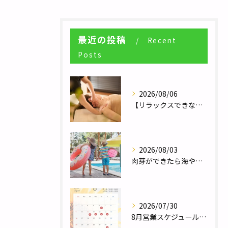
最近の投稿
Recent
Posts
2026/08/06
【リラックスできない人へ】体が休まらない本当の理由とは？／自律神経調整サロンHararie〜はらりえ〜
2026/08/03
肉芽ができたら海やプールは大丈夫？夏のレジャー前に知っておきたい注意点／巻き爪補正２４栃木フットケアセンター宇都宮店
2026/07/30
8月営業スケジュール／自律神経調整サロンHararie〜はらりえ〜