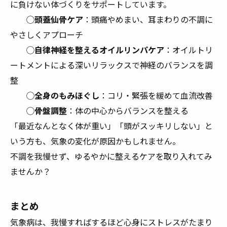
に負けない体づくりをサポートしています。
◯頭蓋仙骨ケア
：頭痛やめまい、耳まわりの不調に
やさしくアプローチ
◯自律神経を整えるオイルリンパケア
：オイルトリ
ートメントによる深いリラックスで神経のバランスを調
整
◯全身のもみほぐし
：コリ・緊張を緩めて血流改善
◯骨盤調整
：体の中心からバランスを整える
「最近なんとなく体が重い」「頭がスッキリしない」と
いう方も、気象の変化が原因かもしれません。
不調を我慢せず、ゆるやかに整えるケアを取り入れてみ
ませんか？
まとめ
気象病は、我慢すればするほど心身にストレスがたまり