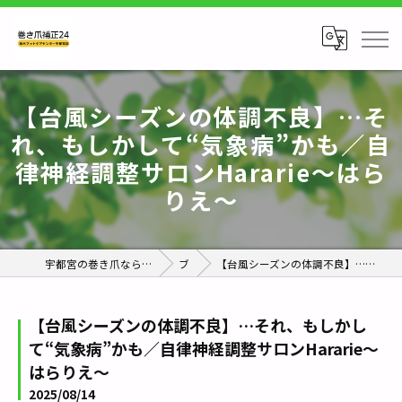
【台風シーズンの体調不良】…そ
れ、もしかして“気象病”かも／自
律神経調整サロンHararie〜はら
りえ〜
宇都宮の巻き爪なら巻き爪補正24栃木フットケアセンター宇都宮店
ブログ
【台風シーズンの体調不良】…それ、もしかして“気象病”かも／自律神経調整サロンHararie〜はらりえ〜
【台風シーズンの体調不良】…それ、もしかし
て“気象病”かも／自律神経調整サロンHararie〜
はらりえ〜
2025/08/14