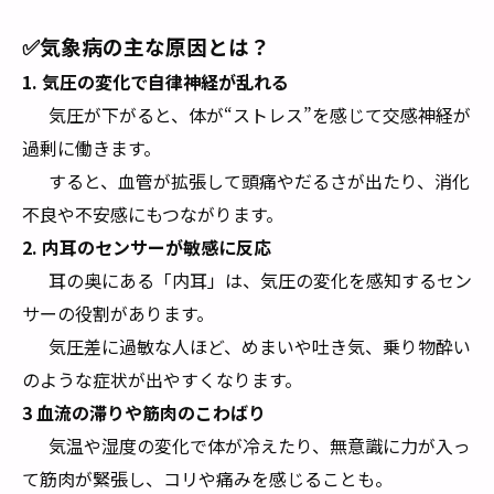
✅気象病の主な原因とは？
1. 気圧の変化で自律神経が乱れる
気圧が下がると、体が“ストレス”を感じて交感神経が
過剰に働きます。
すると、血管が拡張して頭痛やだるさが出たり、消化
不良や不安感にもつながります。
2. 内耳のセンサーが敏感に反応
耳の奥にある「内耳」は、気圧の変化を感知するセン
サーの役割があります。
気圧差に過敏な人ほど、めまいや吐き気、乗り物酔い
のような症状が出やすくなります。
3 血流の滞りや筋肉のこわばり
気温や湿度の変化で体が冷えたり、無意識に力が入っ
て筋肉が緊張し、コリや痛みを感じることも。