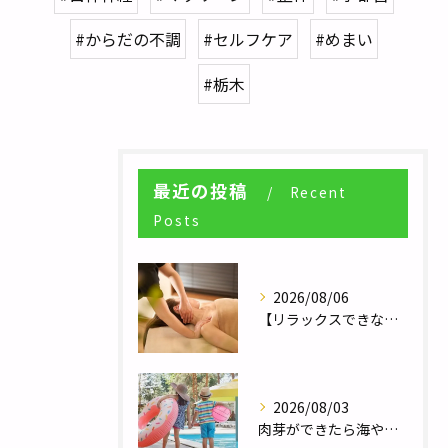
#からだの不調
#セルフケア
#めまい
#栃木
最近の投稿
Recent
Posts
2026/08/06
【リラックスできない人へ】体が休まらない本当の理由とは？／自律神経調整サロンHararie〜はらりえ〜
2026/08/03
肉芽ができたら海やプールは大丈夫？夏のレジャー前に知っておきたい注意点／巻き爪補正２４栃木フットケアセンター宇都宮店