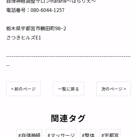
自律神経調整サロンHararie〜はらりえ〜
電話番号：080-6044-1257
栃木県宇都宮市鶴田町98−2
さつきヒルズE1
--------------------------------------------------------------------
--
< 前のページ
一覧に戻る
次のページ >
関連タグ
#自律神経
#マッサージ
#整体
#宇都宮