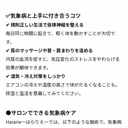
✅気象病と上手に付き合うコツ
✔ 規則正しい生活で自律神経を整える
毎日同じ時間に起きて、軽く体を動かすことが大切で
す。
✔ 耳のマッサージや首・肩まわりを温める
内耳の血流を促すと、気圧変化のストレスをやわらげる
効果が期待できます。
✔ 湿気・冷え対策をしっかり
エアコンの冷えや湿度の高さで体がだるくなることも。
除湿と温活を意識してみてください。
🟠サロンでできる気象病ケア
Hararie〜はらりえ〜では、以下のような施術で、気象病