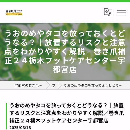
うおのめやタコを放っておくとど
うなる？｜放置するリスクと注意
点をわかりやすく解説／巻き爪補
正２４栃木フットケアセンター宇
都宮店
宇都宮の巻き爪なら巻き爪補正24栃木フットケアセンター宇都宮店
ブログ
うおのめやタコを放っておくとどうなる？｜放置するリスクと注意点をわかりやすく解説／巻き爪補正２４栃木フットケアセンター宇都宮店
うおのめやタコを放っておくとどうなる？｜放置
するリスクと注意点をわかりやすく解説／巻き爪
補正２４栃木フットケアセンター宇都宮店
2025/08/18