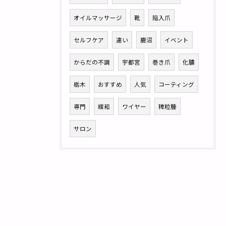
オイルマッサージ
靴
陥入爪
セルフケア
違い
鹿沼
イベント
からだの不調
宇都宮
巻き爪
化膿
栃木
おすすめ
人気
コーティング
専門
緩和
ワイヤー
稗粒腫
サロン