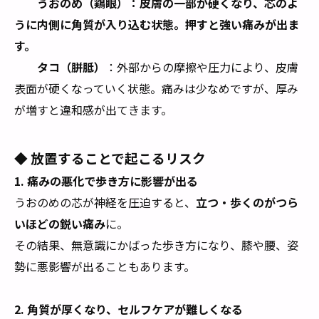
うおのめ（鶏眼）
：皮膚の一部が硬くなり、芯のよ
うに内側に角質が入り込む状態。押すと強い痛みが出ま
す。
タコ（胼胝）
：外部からの摩擦や圧力により、皮膚
表面が硬くなっていく状態。痛みは少なめですが、厚み
が増すと違和感が出てきます。
◆ 放置することで起こるリスク
1.
痛みの悪化で歩き方に影響が出る
うおのめの芯が神経を圧迫すると、
立つ・歩くのがつら
いほどの鋭い痛み
に。
その結果、無意識にかばった歩き方になり、膝や腰、姿
勢に悪影響が出ることもあります。
2.
角質が厚くなり、セルフケアが難しくなる