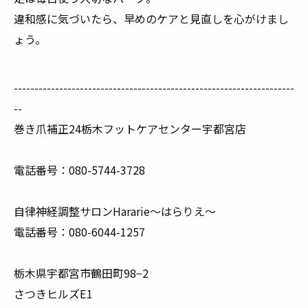
違和感に気づいたら、早めのケアと見直しを心がけまし
ょう。
--------------------------------------------------------------------
--
巻き爪補正24栃木フットケアセンター宇都宮店
電話番号：080-5744-3728
自律神経調整サロンHararie〜はらりえ〜
電話番号：080-6044-1257
栃木県宇都宮市鶴田町98−2
さつきヒルズE1