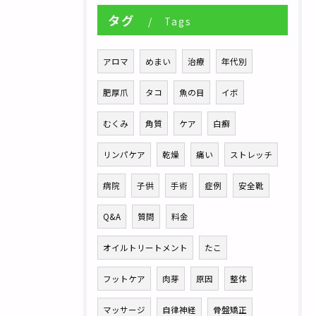
タグ
Tags
アロマ
めまい
治療
年代別
肥厚爪
タコ
魚の目
イボ
むくみ
角質
ケア
白癬
リンパケア
乾燥
痛い
ストレッチ
病院
子供
手術
症例
安全靴
Q&A
質問
料金
オイルトリートメント
たこ
フットケア
肉芽
原因
整体
マッサージ
自律神経
骨盤矯正