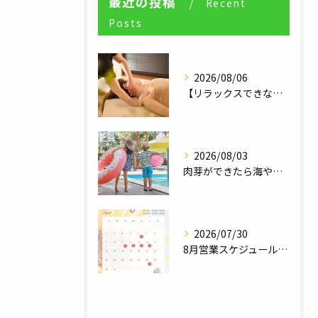
最近の投稿
Recent
Posts
2026/08/06
【リラックスできない人へ】体が休まらない本当の理由とは？／自律神経調整サロンHararie〜はらりえ〜
2026/08/03
肉芽ができたら海やプールは大丈夫？夏のレジャー前に知っておきたい注意点／巻き爪補正２４栃木フットケアセンター宇都宮店
2026/07/30
8月営業スケジュール／自律神経調整サロンHararie〜はらりえ〜