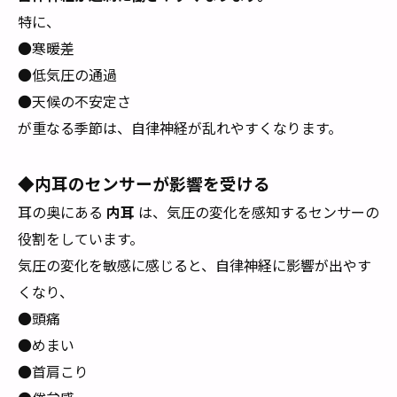
特に、
●寒暖差
●低気圧の通過
●天候の不安定さ
が重なる季節は、自律神経が乱れやすくなります。
◆内耳のセンサーが影響を受ける
耳の奥にある
内耳
は、気圧の変化を感知するセンサーの
役割をしています。
気圧の変化を敏感に感じると、自律神経に影響が出やす
くなり、
●頭痛
●めまい
●首肩こり