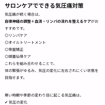
サロンケアでできる気圧痛対策
気圧痛が続く場合は、
自律神経の調整＋血流・リンパの流れを整えるケア
がお
すすめです。
◎リンパケア
◎オイルトリートメント
◎骨盤矯正
◎頭蓋仙骨ケア
これらを組み合わせることで、
体の緊張がゆるみ、気圧の変化に左右されにくい状態を
目指せます。
寒い時期や季節の変わり目に起こる気圧痛は、
✔ 気圧の変化