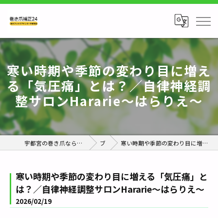
寒い時期や季節の変わり目に増え
る「気圧痛」とは？／自律神経調
整サロンHararie〜はらりえ〜
宇都宮の巻き爪なら巻き爪補正24栃木フットケアセンター宇都宮店
ブログ
寒い時期や季節の変わり目に増える「気圧痛」とは？／自律神経調整サロンHararie〜はらりえ〜
寒い時期や季節の変わり目に増える「気圧痛」と
は？／自律神経調整サロンHararie〜はらりえ〜
2026/02/19