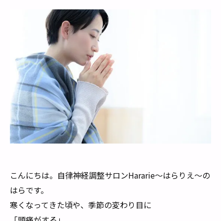
こんにちは。自律神経調整サロンHararie〜はらりえ〜の
はらです。
寒くなってきた頃や、季節の変わり目に
「頭痛がする」