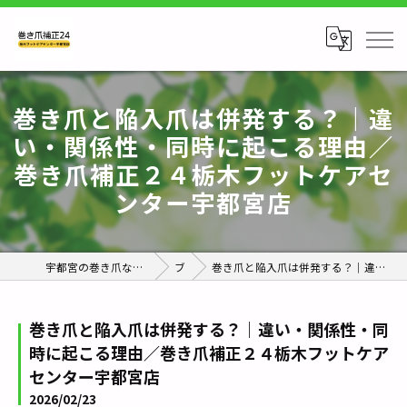
巻き爪と陥入爪は併発する？｜違
い・関係性・同時に起こる理由／
巻き爪補正２４栃木フットケアセ
ンター宇都宮店
宇都宮の巻き爪なら巻き爪補正24栃木フットケアセンター宇都宮店
ブログ
巻き爪と陥入爪は併発する？｜違い・関係性・同時に起こる理由／巻き爪補正２４栃木フットケアセンター宇都宮店
巻き爪と陥入爪は併発する？｜違い・関係性・同
時に起こる理由／巻き爪補正２４栃木フットケア
センター宇都宮店
2026/02/23