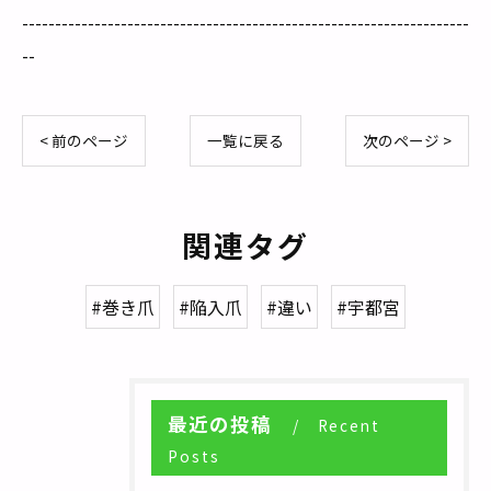
--------------------------------------------------------------------
--
< 前のページ
一覧に戻る
次のページ >
関連タグ
#巻き爪
#陥入爪
#違い
#宇都宮
最近の投稿
Recent
Posts