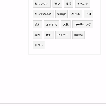
セルフケア
違い
鹿沼
イベント
からだの不調
宇都宮
巻き爪
化膿
栃木
おすすめ
人気
コーティング
専門
緩和
ワイヤー
稗粒腫
サロン