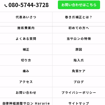
080-5744-3728
お問い合わせはこちら
代表あいさつ
巻き爪補正とは？
施術費案内
初めての方へ
よくある質問
当サロンの特徴
補正
原因
切り方
陥入爪
痛み
角質ケア
アクセス
ブログ
お問い合わせ
プライバシーポリシー
自律神経調整サロン Hararie
サイトマップ