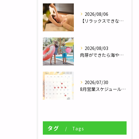
2026/08/06
【リラックスできない人へ】体が休まらない本当の理由とは？／自律神経調整サロンHararie〜はらりえ〜
2026/08/03
肉芽ができたら海やプールは大丈夫？夏のレジャー前に知っておきたい注意点／巻き爪補正２４栃木フットケアセンター宇都宮店
2026/07/30
8月営業スケジュール／自律神経調整サロンHararie〜はらりえ〜
タグ
Tags