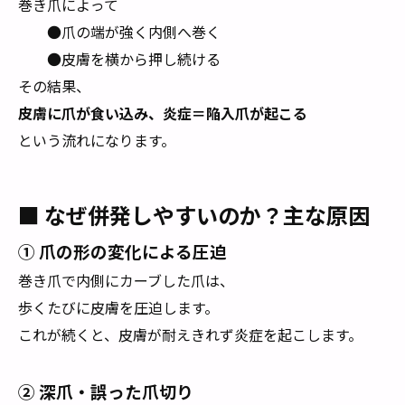
巻き爪によって
●爪の端が強く内側へ巻く
●皮膚を横から押し続ける
その結果、
皮膚に爪が食い込み、炎症＝陥入爪が起こる
という流れになります。
■ なぜ併発しやすいのか？主な原因
① 爪の形の変化による圧迫
巻き爪で内側にカーブした爪は、
歩くたびに皮膚を圧迫します。
これが続くと、皮膚が耐えきれず炎症を起こします。
② 深爪・誤った爪切り